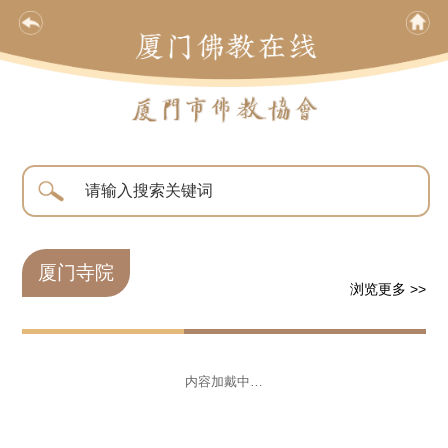
厦门寺院
浏览更多 >>
内容加戴中…