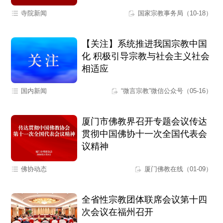
寺院新闻
国家宗教事务局（10-18）
【关注】系统推进我国宗教中国
化 积极引导宗教与社会主义社会
相适应
国内新闻
“微言宗教”微信公众号（05-16）
厦门市佛教界召开专题会议传达
贯彻中国佛协十一次全国代表会
议精神
佛协动态
厦门佛教在线（01-09）
全省性宗教团体联席会议第十四
次会议在福州召开